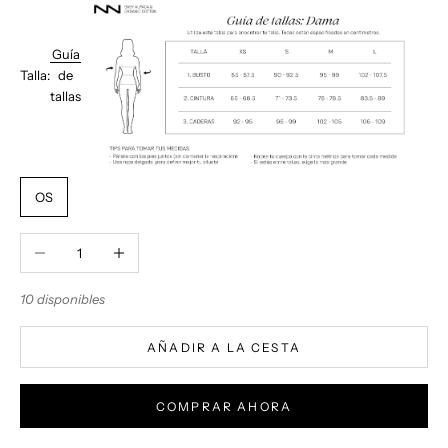
Guía
Talla:
de
tallas
OS
Reducir cantidad
Aumentar cantidad
10 disponibles
AÑADIR A LA CESTA
COMPRAR AHORA